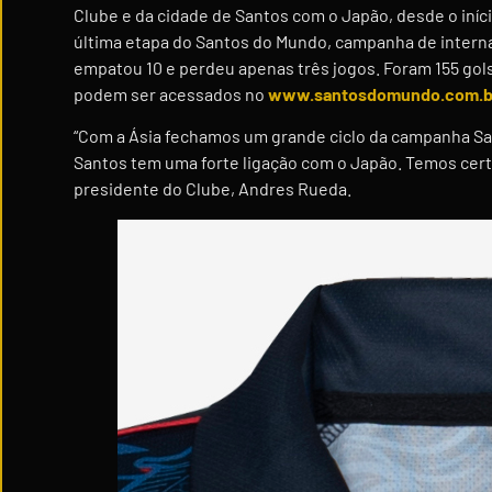
Clube e da cidade de Santos com o Japão, desde o iníci
última etapa do Santos do Mundo, campanha de interna
empatou 10 e perdeu apenas três jogos. Foram 155 gols
podem ser acessados no
www.santosdomundo.com.b
“Com a Ásia fechamos um grande ciclo da campanha San
Santos tem uma forte ligação com o Japão. Temos cert
presidente do Clube, Andres Rueda.