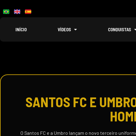
INÍCIO
VÍDEOS
CONQUISTAS
SANTOS FC E UMBR
HOM
O Santos FC e a Umbro lançam o novo terceiro uniform