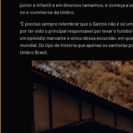
júnior e infantil e em diversos tamanhos, e começa a se
no e-commerce da Umbro.
“É preciso sempre relembrar que o Santos não é só um
por ter sido o principal responsável por levar o futeb
um episódio marcante e único dessa excursão, em que 
mundial. Do tipo de história que apenas os santistas p
Umbro Brasil.