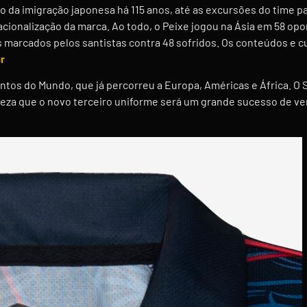
o da imigração japonesa há 115 anos, até as excursões do time pa
cionalização da marca. Ao todo, o Peixe jogou na Ásia em 58 opo
 marcados pelos santistas contra 48 sofridos. Os conteúdos e c
r
tos do Mundo, que já percorreu a Europa, Américas e África. O S
eza que o novo terceiro uniforme será um grande sucesso de ve