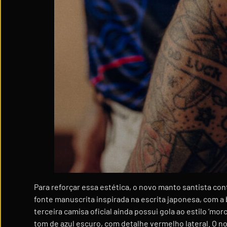
Para reforçar essa estética, o novo manto santista c
fonte manuscrita inspirada na escrita japonesa, com a
terceira camisa oficial ainda possui gola ao estilo ‘
tom de azul escuro, com detalhe vermelho lateral. O 