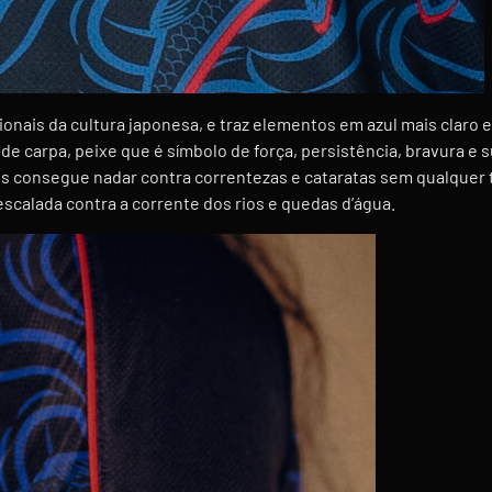
ionais da cultura japonesa, e traz elementos em azul mais clar
e carpa, peixe que é símbolo de força, persistência, bravura e 
s consegue nadar contra correntezas e cataratas sem qualquer ti
escalada contra a corrente dos rios e quedas d’água.