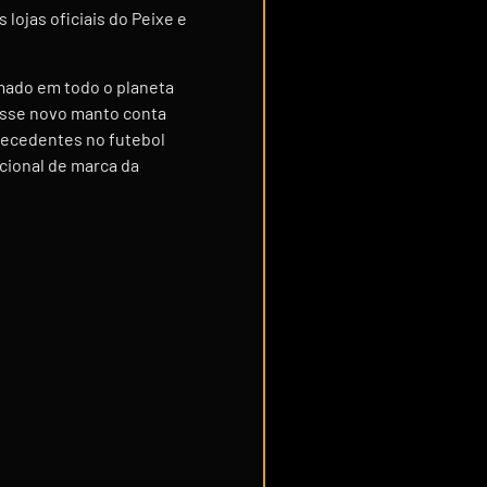
lojas oficiais do Peixe e
amado em todo o planeta
 Esse novo manto conta
recedentes no futebol
acional de marca da