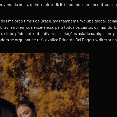
r vendida nesta quinta-feira (26/10), podendo ser encontrada nas 
 dos maiores times do Brasil, mas também um clube global, acl
ol brasileiro, em sua excelência, para todos os cantos do mundo.
o clube pôde enfrentar diversas seleções asiáticas, algo sem p
odem se orgulhar de ter”, explica Eduardo Dal Pogetto, diretor n