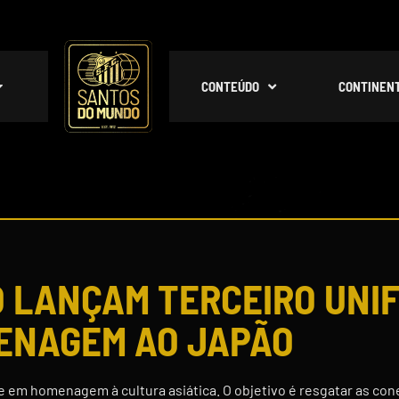
CONTEÚDO
CONTINEN
O LANÇAM TERCEIRO UNI
ENAGEM AO JAPÃO
e em homenagem à cultura asiática. O objetivo é resgatar as co