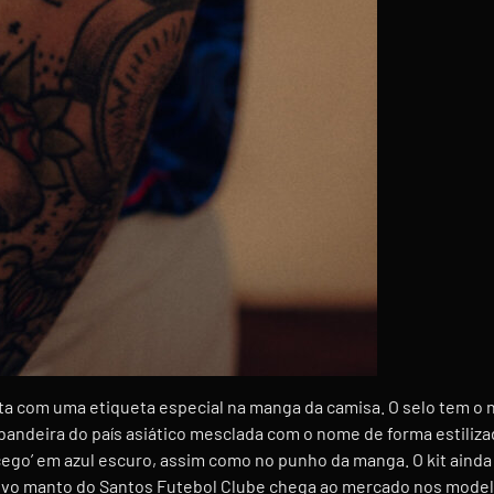
onta com uma etiqueta especial na manga da camisa. O selo tem 
 bandeira do país asiático mesclada com o nome de forma estiliz
morcego’ em azul escuro, assim como no punho da manga. O kit ain
novo manto do Santos Futebol Clube chega ao mercado nos model