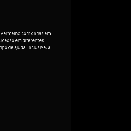
o e vermelho com ondas em
sucesso em diferentes
po de ajuda, inclusive, a