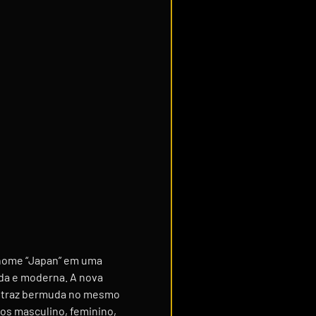
o nome “Japan” em uma
ada e moderna. A nova
da traz bermuda no mesmo
os masculino, feminino,