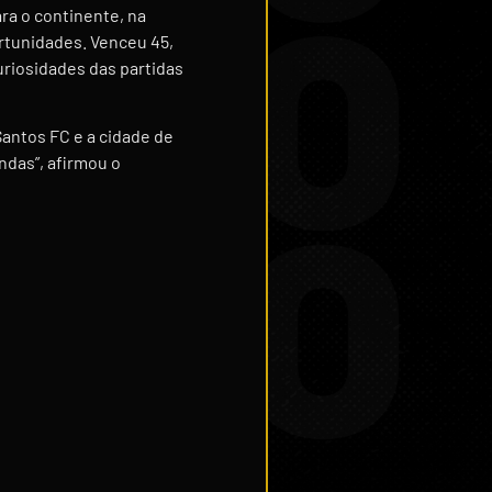
ra o continente, na
rtunidades. Venceu 45,
uriosidades das partidas
antos FC e a cidade de
ndas”, afirmou o