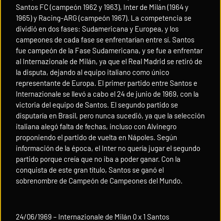
Santos FC (campeón 1962 y 1963), Inter de Milán (1964 y
1965) y Racing-ARG (campeón 1967). La competencia se
dividió en dos fases: Sudamericana y Europea, y los
campeones de cada fase se enfrentarían entre sí. Santos
fue campeón de la Fase Sudamericana, y se fue a enfrentar
al Internazionale de Milán, ya que el Real Madrid se retiró de
la disputa, dejando al equipo italiano como único
representante de Europa. El primer partido entre Santos e
Internazionale se llevó a cabo el 24 de junio de 1969, con la
victoria del equipo de Santos. El segundo partido se
disputaría en Brasil, pero nunca sucedió, ya que la selección
italiana alegó falta de fechas, incluso con Alvinegro
proponiendo el partido de vuelta en Nápoles. Según
información de la época, el Inter no quería jugar el segundo
partido porque creía que no iba a poder ganar. Con la
conquista de este gran título, Santos se ganó el
sobrenombre de Campeón de Campeones del Mundo.
24/06/1969 – Internazionale de Milán 0 x 1 Santos