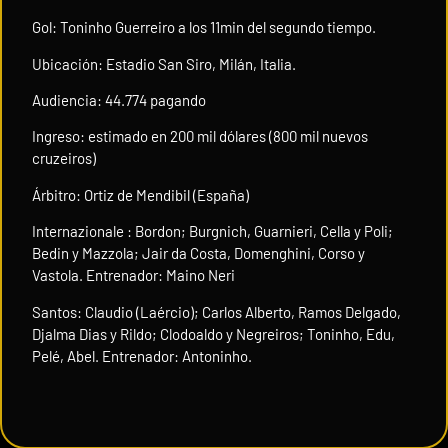
Gol: Toninho Guerreiro a los 11min del segundo tiempo.
Ubicación: Estadio San Siro, Milán, Italia.
Audiencia: 44.774 pagando
Ingreso: estimado en 200 mil dólares (800 mil nuevos
cruzeiros)
Árbitro: Ortiz de Mendibil (España)
Internazionale : Bordon; Burgnich, Guarnieri, Cella y Poli;
Bedin y Mazzola; Jair da Costa, Domenghini, Corso y
Vastola. Entrenador: Maino Neri
Santos: Claudio (Laércio); Carlos Alberto, Ramos Delgado,
Djalma Dias y Rildo; Clodoaldo y Negreiros; Toninho, Edu,
Pelé, Abel. Entrenador: Antoninho.