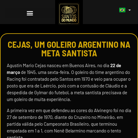
CEJAS, UM GOLEIRO ARGENTINO NA
META SANTISTA
Agustin Mario Cejas nasceu em Buenos Aires, no dia
22 de
março
de 1945, uma sexta-feira. O goleiro do time argentino do
Racing foi contratado pelo Santos em 1970 e veio para ocupar o
posto que era de Laércio, pois com a contusão de Cláudio e a
despedida de Gylmar do futebol, a meta santista precisava de
um goleiro de muita experiência.
A primeira vez em que defendeu as cores do Alvinegro foi no dia
27 de setembro de 1970, diante do Cruzeiro no Mineirão, em
partida válida pelo Campeonato Brasileiro, que terminou
empatada em 1 a 1, com Nenê Belarmino marcando o tento
santista.