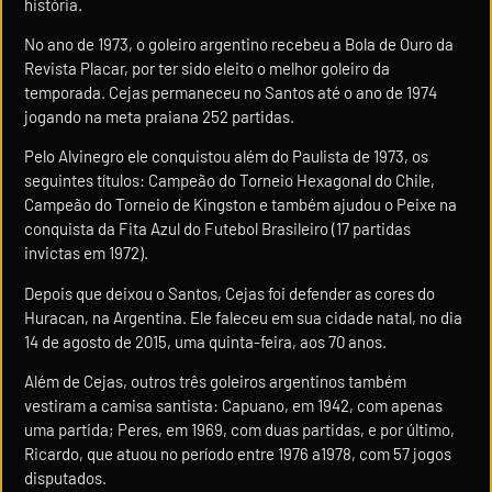
história.
No ano de 1973, o goleiro argentino recebeu a Bola de Ouro da
Revista Placar, por ter sido eleito o melhor goleiro da
temporada. Cejas permaneceu no Santos até o ano de 1974
jogando na meta praiana 252 partidas.
Pelo Alvinegro ele conquistou além do Paulista de 1973, os
seguintes títulos: Campeão do Torneio Hexagonal do Chile,
Campeão do Torneio de Kingston e também ajudou o Peixe na
conquista da Fita Azul do Futebol Brasileiro (17 partidas
invictas em 1972).
Depois que deixou o Santos, Cejas foi defender as cores do
Huracan, na Argentina. Ele faleceu em sua cidade natal, no dia
14 de agosto de 2015, uma quinta-feira, aos 70 anos.
Além de Cejas, outros três goleiros argentinos também
vestiram a camisa santista: Capuano, em 1942, com apenas
uma partida; Peres, em 1969, com duas partidas, e por último,
Ricardo, que atuou no período entre 1976 a1978, com 57 jogos
disputados.