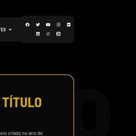
TES
 TÍTULO
neio criado no ano de