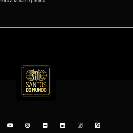
 irá analisar o pedido.