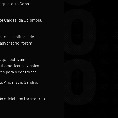
onquistou a Copa
ce Caldas, da Colômbia,
 tento solitário de
 adversário, foram
o, que estavam
sul-americana, Nicolas
es para o confronto.
ti, Anderson, Sandro,
o oficial – os torcedores