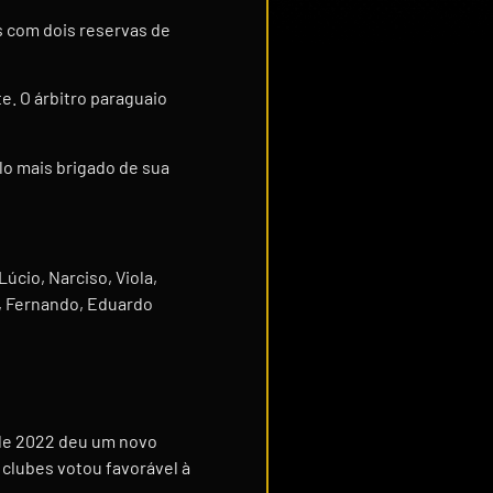
s com dois reservas de
. O árbitro paraguaio
lo mais brigado de sua
úcio, Narciso, Viola,
i, Fernando, Eduardo
s de 2022 deu um novo
clubes votou favorável à