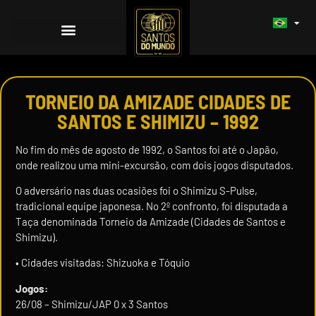
TORNEIO DA AMIZADE CIDADES DE
SANTOS E SHIMIZU – 1992
No fim do mês de agosto de 1992, o Santos foi até o Japão,
onde realizou uma mini-excursão, com dois jogos disputados.
O adversário nas duas ocasiões foi o Shimizu S-Pulse,
tradicional equipe japonesa. No 2º confronto, foi disputada a
Taça denominada Torneio da Amizade (Cidades de Santos e
Shimizu).
• Cidades visitadas: Shizuoka e Tóquio
Jogos:
26/08 – Shimizu/JAP 0 x 3 Santos